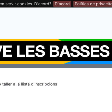
em servir cookies. D'acord?
D'acord
Política de privacit
taller a la llista d'inscripcions