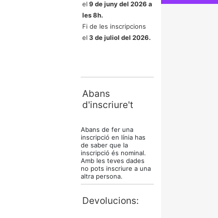
el
9 de juny del 2026 a
les 8h.
Fi de les inscripcions
el
3 de juliol
del 2026.
Abans
d'inscriure't
Abans de fer una
inscripció en línia has
de saber que la
inscripció és nominal.
Amb les teves dades
no pots inscriure a una
altra persona.
Devolucions: