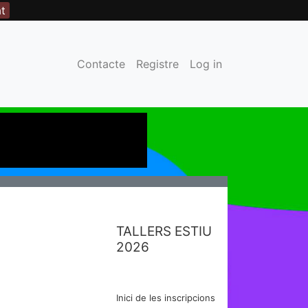
at
Contacte
Registre
Log in
TALLERS ESTIU
2026
Inici de les inscripcions