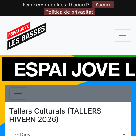
Fem servir cookies. D'acord?
D'acord
Política de privacitat
Tallers Culturals (TALLERS
HIVERN 2026)
Dies