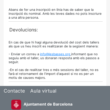
Abans de fer una inscripció en línia has de saber que la
inscripció és nominal. Amb les teves dades no pots inscriure
a una altra persona.
Devolucions:
En cas de que hi hagi alguna devolució del cost dels tallers
als que us heu inscrit es realitzaran de la següent manera:
- Enviar un correu a
info@lesbasses.org
informant que no
seguiu amb el taller, us donaran resposta amb els passos a
seguir.
-
En el cas de realitzar tres o més sessions del taller, no es
farà el retornament
de l'import d'aquest si no es per un
motiu de causes majors.
Contacte
Aula virtual
Ajuntament de Barcelona